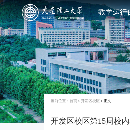
教学运行
当前位置：
首页
＞
开发区校区
＞正文
开发区校区第15周校内