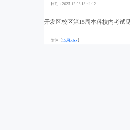
日期：2025-12-03 13:41:12
开发区校区第15周本科校内考试
附件【
15周.xlsx
】