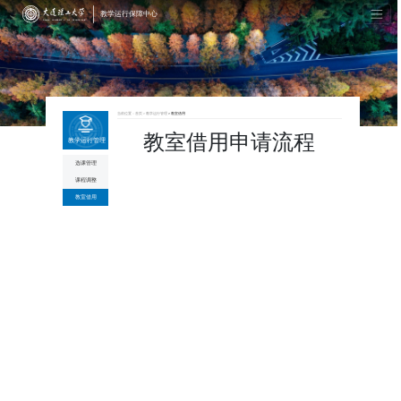
教学运行保障中心
当前位置：
首页
＞
教学运行管理
＞教室借用
教室
借用
申请流程
教学运行管理
选课管理
课程调整
教室借用