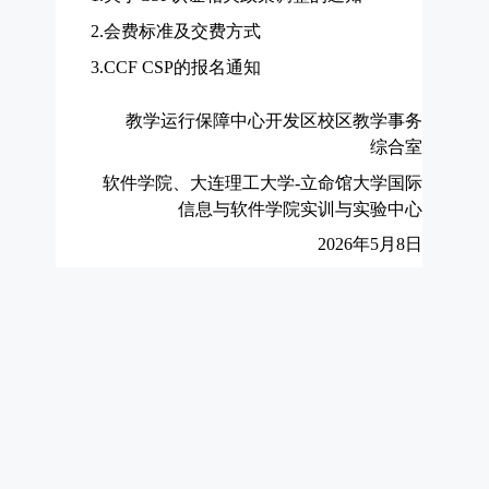
2.
会费标准及交费方式
3.CCF CSP
的报名通知
教学运行保障中心开发区校区教学事务
综合室
软件学院、大连理工大学
-
立命馆大学国际
信息与软件学院实训与实验中心
2026
年
5
月
8
日